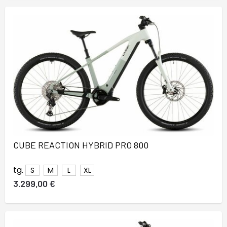
CUBE REACTION HYBRID PRO 800
tg.
S
M
L
XL
3.299,00 €