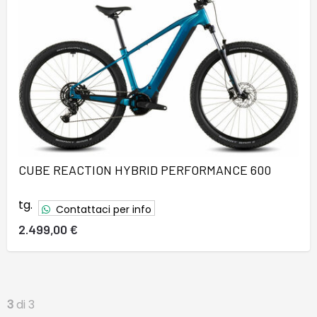
CUBE REACTION HYBRID PERFORMANCE 600
tg.
Contattaci per info
2.499,00 €
3
di 3