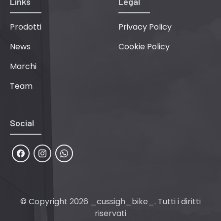
Links
Legal
Prodotti
Privacy Policy
News
Cookie Policy
Marchi
Team
Social
© Copyright 2026 _cussigh_bike_. Tutti i diritti
riservati