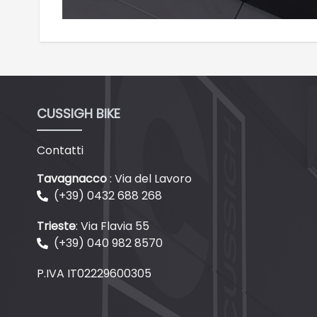
CUSSIGH BIKE
Contatti
Tavagnacco
: Via del Lavoro
(+39) 0432 688 268
Trieste
: Via Flavia 55
(+39) 040 982 8570
P.IVA IT02229600305