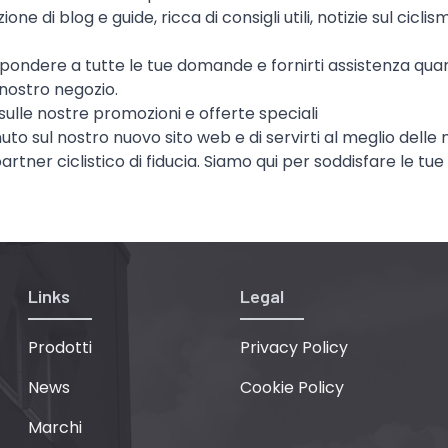
one di blog e guide, ricca di consigli utili, notizie sul cicl
ispondere a tutte le tue domande e fornirti assistenza qu
l nostro negozio.
sulle nostre promozioni e offerte speciali
uto sul nostro nuovo sito web e di servirti al meglio delle
partner ciclistico di fiducia. Siamo qui per soddisfare le tu
Links
Legal
Prodotti
Privacy Policy
News
Cookie Policy
Marchi