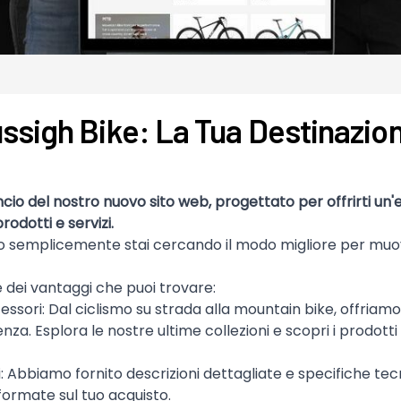
sigh Bike: La Tua Destinazione
ancio del nostro nuovo sito web, progettato per offrirti un
rodotti e servizi.
o semplicemente stai cercando il modo migliore per muovert
e dei vantaggi che puoi trovare:
essori: Dal ciclismo su strada alla mountain bike, offria
nza. Esplora le nostre ultime collezioni e scopri i prodott
i: Abbiamo fornito descrizioni dettagliate e specifiche te
formate sul tuo acquisto.