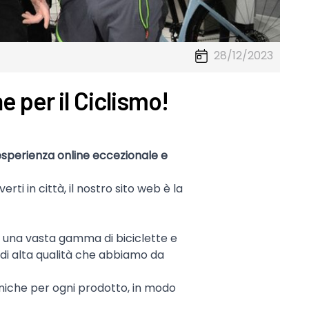
28/12/2023
 per il Ciclismo!
'esperienza online eccezionale e
i in città, il nostro sito web è la
mo una vasta gamma di biciclette e
i di alta qualità che abbiamo da
cniche per ogni prodotto, in modo