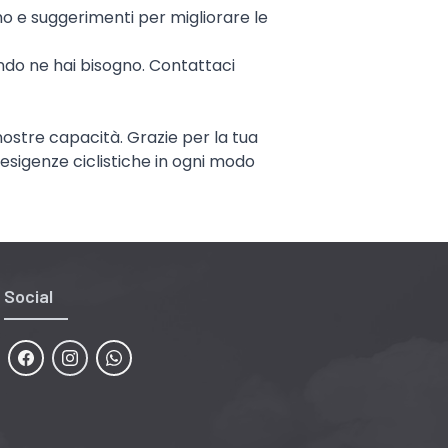
ismo e suggerimenti per migliorare le
ando ne hai bisogno. Contattaci
 nostre capacità. Grazie per la tua
e esigenze ciclistiche in ogni modo
Social