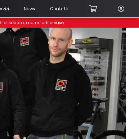
rvizi
News
Contatti
edì al sabato, mercoledì chiuso