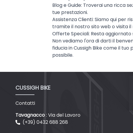
Blog e Guide: Troverai una ricca sezi
tue prestazioni.
Assistenza Clienti: Siamo qui per r
tramite il nostro sito web o visita i
Offerte Speciali: Resta aggiornato 
Non vediamo l'ora di darti il benven
fiducia in Cussigh Bike come il tuo 
possibile.
CUSSIGH BIKE
Contatti
Tavagnacco
: Via del Lavoro
(+39) 0432 688 268