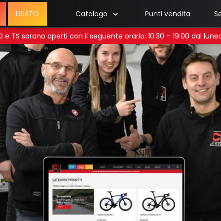
USATO
Catalogo
Punti vendita
Se
 UD e TS sarano aperti con il seguente orario: 10:30 – 19:00 dal lun